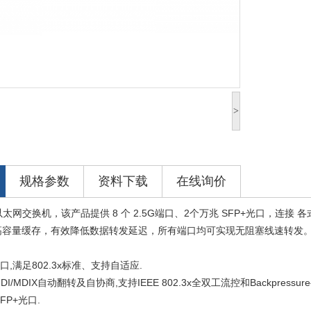
>
规格参数
资料下载
在线询价
WS 以太网交换机，该产品提供 8 个 2.5G端口、2个万兆 SFP+光口，连
高容量缓存，有效降低数据转发延迟，所有端口均可实现无阻塞线速转发
口,满足802.3x
标准、支持自适应.
/MDIX自动翻转及自协商,支持IEEE 802.3x全双工流控和Backpressu
FP+光口.