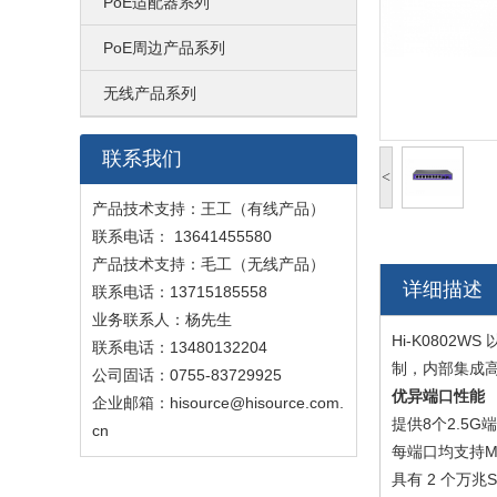
PoE适配器系列
PoE周边产品系列
无线产品系列
联系我们
<
产品技术支持：王工（有线产品）
联系电话：
13641455580
产品技术支持：毛工（无线产品）
详细描述
联系电话：13715185558
业务联系人：杨先生
Hi-K0802
联系电话：13480132204
制，内部集成
公司固话：0755-83729925
优异端口性能
企业邮箱：
hisource@hisource.com.
提供8个2.5G端
cn
每端口均支持MDI
具有 2 个万兆S