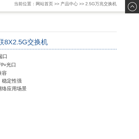
当前位置：
网站首页
>>
产品中心
>>
2.5G万兆交换机
在线交
谈
8X2.5G交换机
端口
光口
FP
+
兼容
，稳定性强
网络应用场景