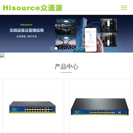
1
2
3
4
5
6
7
8
产品中心