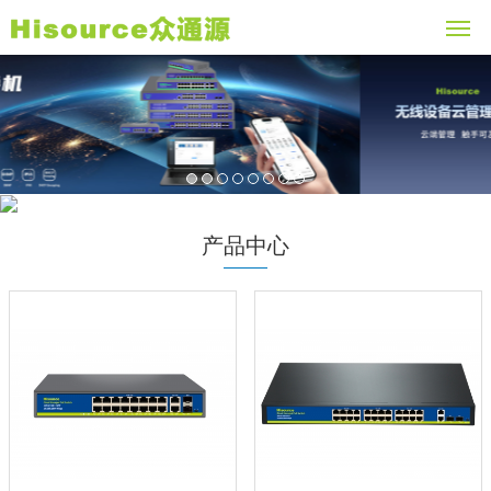
1
2
3
4
5
6
7
8
产品中心