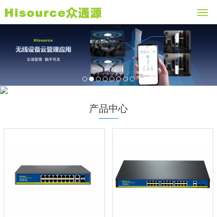
1
2
3
4
5
6
7
8
产品中心