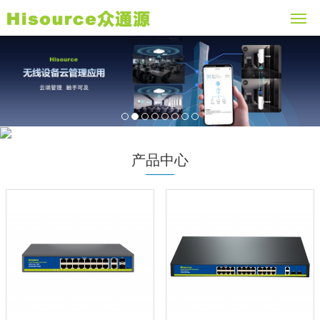
1
2
3
4
5
6
7
8
产品中心